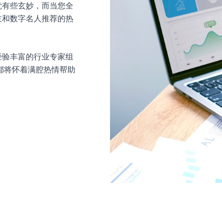
觉有些玄妙，而当您全
主和数字名人推荐的热
经验丰富的行业专家组
都将怀着满腔热情帮助