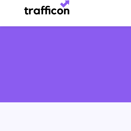
跳
至
内
容