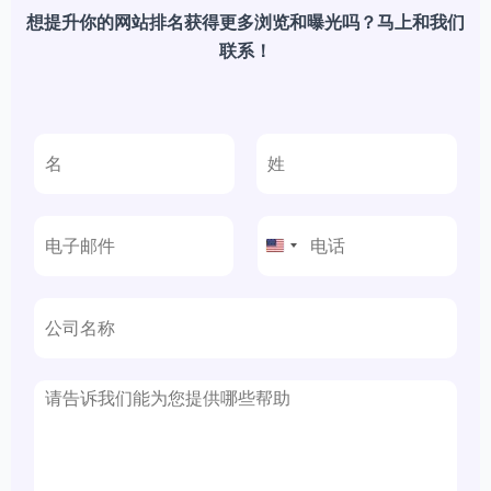
想提升你的网站排名获得更多浏览和曝光吗？马上和我们
联系！
前
后
一
一
页
页
United
States
+1