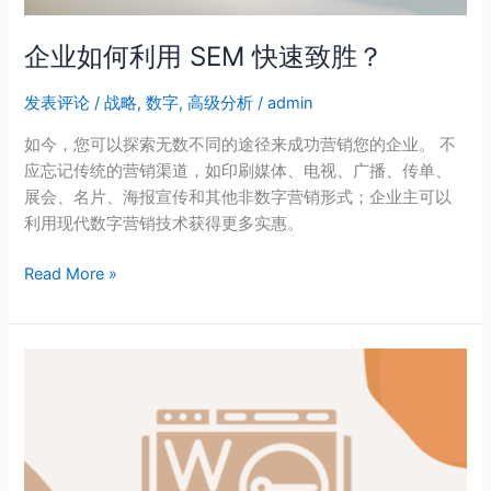
企业如何利用 SEM 快速致胜？
发表评论
/
战略
,
数字
,
高级分析
/
admin
如今，您可以探索无数不同的途径来成功营销您的企业。 不
应忘记传统的营销渠道，如印刷媒体、电视、广播、传单、
展会、名片、海报宣传和其他非数字营销形式；企业主可以
利用现代数字营销技术获得更多实惠。
Read More »
什
么
是
关
键