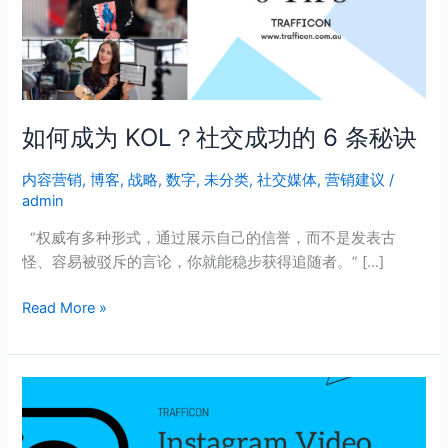
社
交
成
功
的
如何成为 KOL？社交成功的 6 条秘诀
6
条
内容营销
,
博客
,
战略
,
数字
,
未分类
,
社交媒体
,
营销建议
/
秘
admin
诀
“权威有多种形式，通过展示自己的信誉，而不是发表古
怪、容易被驳斥的言论，你就能稳步获得追随者。” […]
Read More »
Instagram
视
频