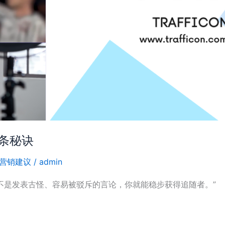
 条秘诀
营销建议
/
admin
不是发表古怪、容易被驳斥的言论，你就能稳步获得追随者。”