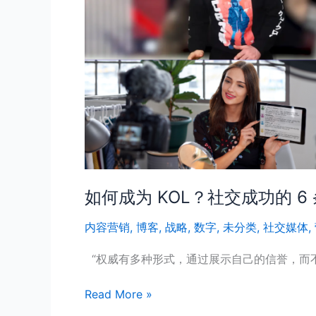
秘
诀
如何成为 KOL？社交成功的 6
内容营销
,
博客
,
战略
,
数字
,
未分类
,
社交媒体
,
“权威有多种形式，通过展示自己的信誉，而
Read More »