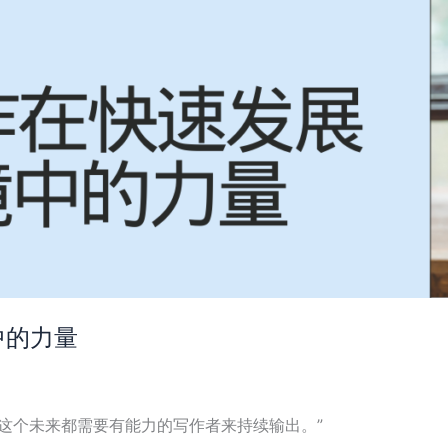
中的力量
，这个未来都需要有能力的写作者来持续输出。”