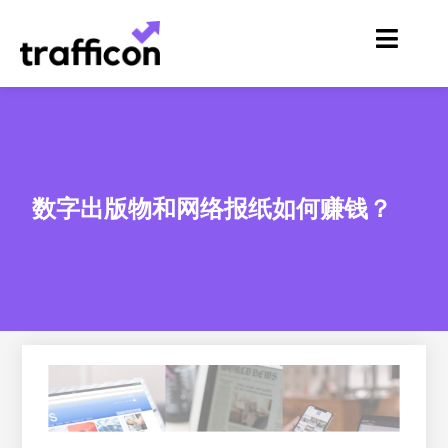
跳
至
内
容
数字出版物和网络报纸如何赚钱？