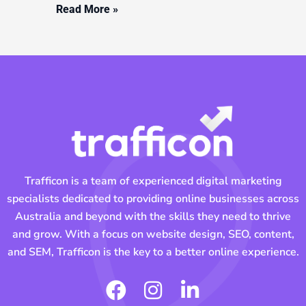
Read More »
Trafficon is a team of experienced digital marketing
specialists dedicated to providing online businesses across
Australia and beyond with the skills they need to thrive
and grow. With a focus on website design, SEO, content,
and SEM, Trafficon is the key to a better online experience.
F
I
L