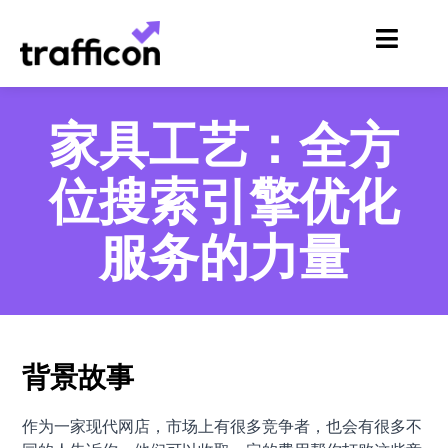
跳
至
内
容
家具工艺：全方
位搜索引擎优化
服务的力量
背景故事
作为一家现代网店，市场上有很多竞争者，也会有很多不