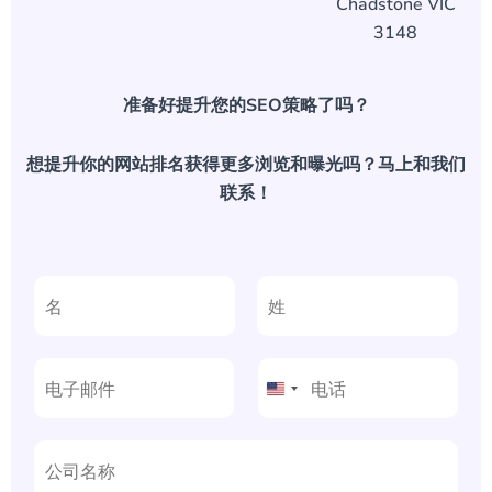
Chadstone VIC
3148
准备好提升您的SEO策略了吗？
想提升你的网站排名获得更多浏览和曝光吗？马上和我们
联系！
前
后
一
一
页
页
United
States
+1