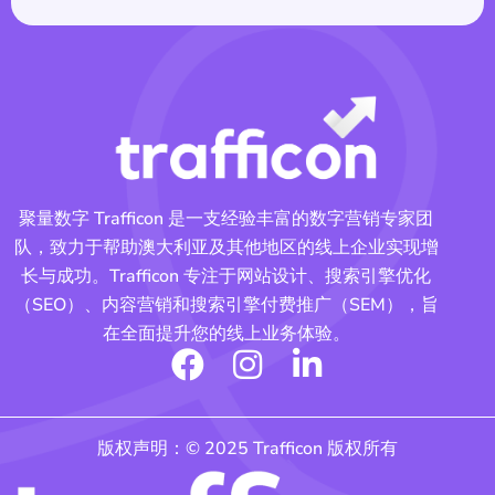
聚量数字 Trafficon 是一支经验丰富的数字营销专家团
队，致力于帮助澳大利亚及其他地区的线上企业实现增
长与成功。Trafficon 专注于网站设计、搜索引擎优化
（SEO）、内容营销和搜索引擎付费推广（SEM），旨
在全面提升您的线上业务体验。
F
I
L
a
n
i
c
s
n
版权声明：© 2025 Trafficon 版权所有
e
t
k